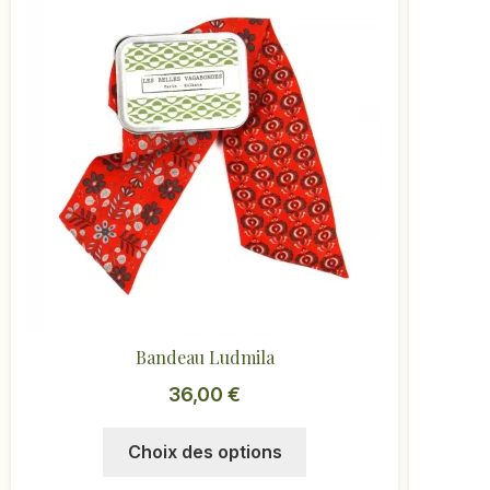
Bandeau Ludmila
36,00
€
Ce
Choix des options
produit