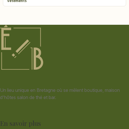
Vêtements
Un lieu unique en Bretagne où se mêlent boutique, maison
d'hôtes salon de thé et bar.
En savoir plus