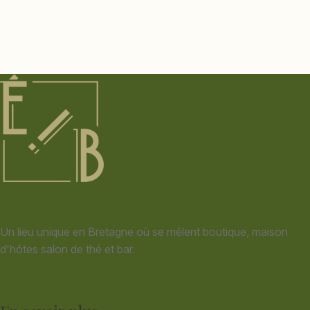
Un lieu unique en Bretagne où se mêlent boutique, maison
d'hôtes salon de thé et bar.