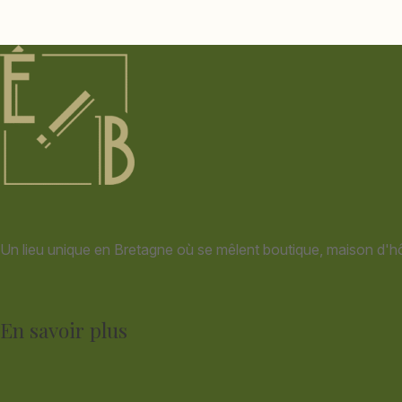
Un lieu unique en Bretagne où se mêlent boutique, maison d'hô
En savoir plus