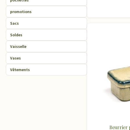
pochettes
promotions
Sacs
Soldes
Vaisselle
Vases
Vêtements
Beurrier 