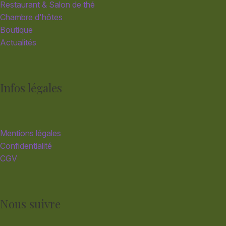
Restaurant & Salon de thé
Chambre d'hôtes
Boutique
Actualités
Infos légales
Mentions légales
Confidentialité
CGV
Nous suivre