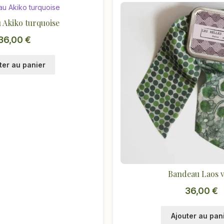
 Akiko turquoise
36,00
€
ter au panier
Bandeau Laos v
36,00
€
Ajouter au pan