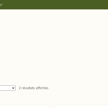
37
2 résultats affichés