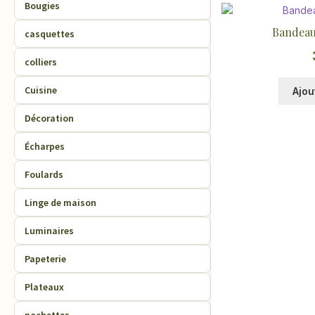
Bougies
Bandeau
casquettes
colliers
Cuisine
Ajou
Décoration
Écharpes
Foulards
Linge de maison
Luminaires
Papeterie
Plateaux