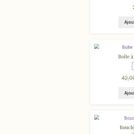
Ajou
Boîte à
42,
Ajou
Boucles