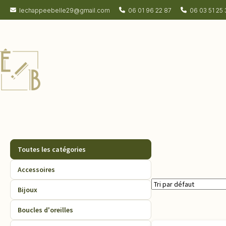
lechappeebelle29@gmail.com
06 01 96 22 87
06 03 51 25 
Toutes les catégories
Accessoires
Bijoux
Boucles d'oreilles