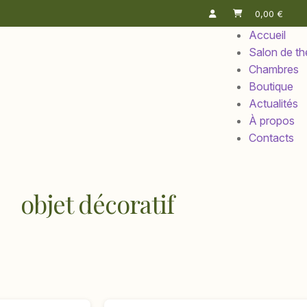
0,00
€
Accueil
Salon de th
Chambres
Boutique
Actualités
À propos
Contacts
objet décoratif