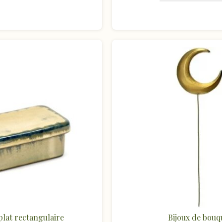
plat rectangulaire
Bijoux de bouq