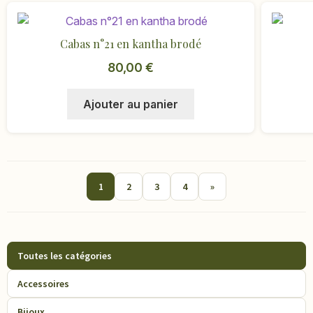
Cabas n°21 en kantha brodé
80,00
€
Ajouter au panier
1
2
3
4
»
Toutes les catégories
Accessoires
Bijoux