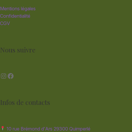
Mentions légales
Confidentialité
CGV
Nous suivre
Instagram
Facebook
Infos de contacts
10 rue Brémond d'Ars 29300 Quimperlé