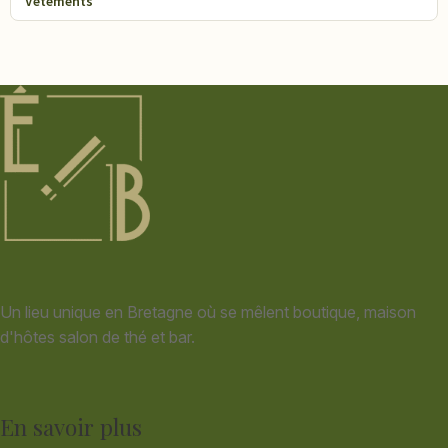
Vêtements
Un lieu unique en Bretagne où se mêlent boutique, maison
d'hôtes salon de thé et bar.
En savoir plus