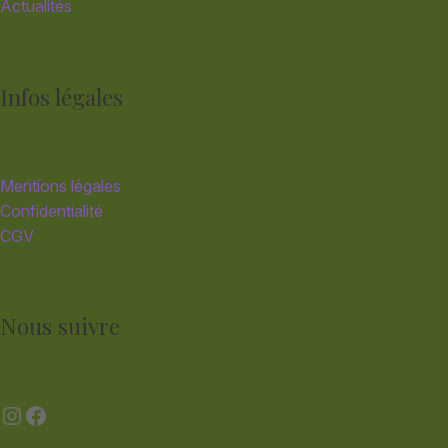
Actualités
Infos légales
Mentions légales
Confidentialité
CGV
Nous suivre
Instagram
Facebook