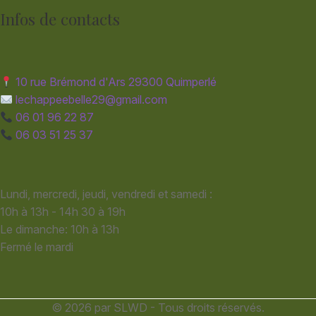
Infos de contacts
10 rue Brémond d'Ars 29300 Quimperlé
lechappeebelle29@gmail.com
06 01 96 22 87
06 03 51 25 37
Lundi, mercredi, jeudi, vendredi et samedi :
10h à 13h - 14h 30 à 19h
Le dimanche: 10h à 13h
Fermé le mardi
© 2026 par SLWD - Tous droits réservés.