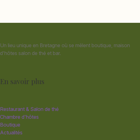
Un lieu unique en Bretagne où se mêlent boutique, maison
d'hôtes salon de thé et bar.
En savoir plus
Restaurant & Salon de thé
Chambre d'hôtes
Boutique
Actualités