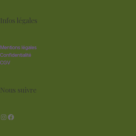
Infos légales
Mentions légales
Confidentialité
CGV
Nous suivre
Instagram
Facebook