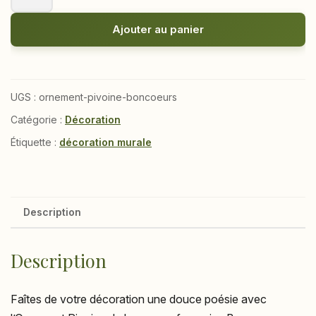
de
Ornement
Ajouter au panier
Pivoine
UGS :
ornement-pivoine-boncoeurs
Catégorie :
Décoration
Étiquette :
décoration murale
Description
Description
Faîtes de votre décoration une douce poésie avec