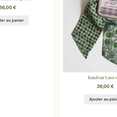
36,00
€
ter au panier
Bandeau Laos v
36,00
€
Ajouter au pan