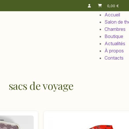
0,00
€
Accueil
Salon de th
Chambres
Boutique
Actualités
À propos
Contacts
sacs de voyage