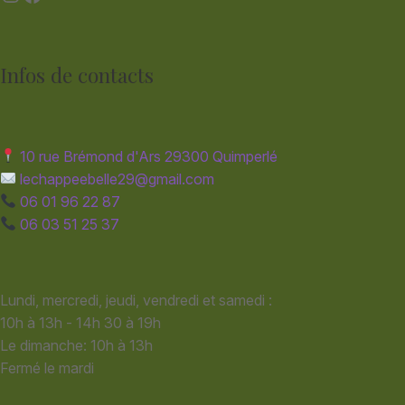
Infos de contacts
10 rue Brémond d'Ars 29300 Quimperlé
lechappeebelle29@gmail.com
06 01 96 22 87
06 03 51 25 37
Lundi, mercredi, jeudi, vendredi et samedi :
10h à 13h - 14h 30 à 19h
Le dimanche: 10h à 13h
Fermé le mardi