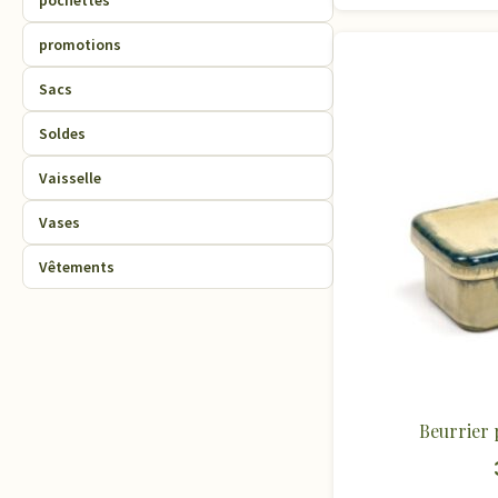
pochettes
promotions
Sacs
Soldes
Vaisselle
Vases
Vêtements
Beurrier 