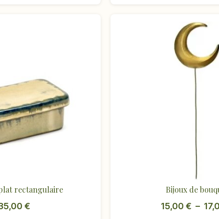
plat rectangulaire
Bijoux de bouq
35,00
€
15,00
€
–
17,