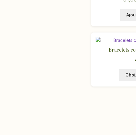
Ajou
Bracelets co
Choi