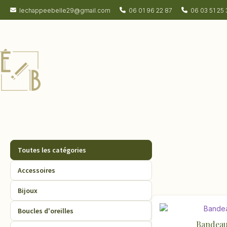
lechappeebelle29@gmail.com
06 01 96 22 87
06 03 51 25 
Toutes les catégories
Accessoires
Bijoux
Boucles d'oreilles
Bandeau