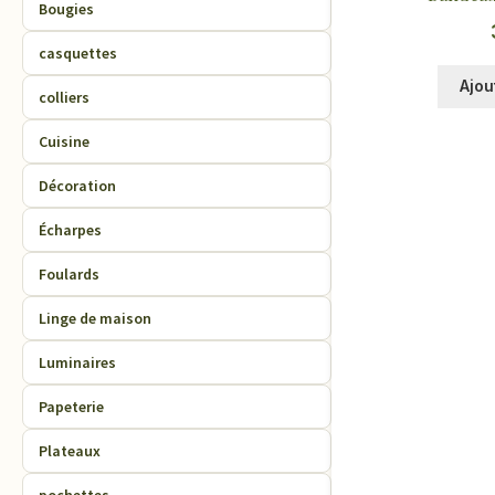
Bougies
casquettes
Ajou
colliers
Cuisine
Décoration
Écharpes
Foulards
Linge de maison
Luminaires
Papeterie
Plateaux