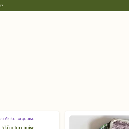
37
 Akiko turquoise