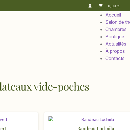
0,00
€
Accueil
Salon de th
Chambres
Boutique
Actualités
À propos
Contacts
lateaux vide-poches
ert
Bandeau Ludmila