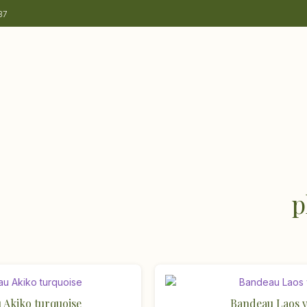
37
p
 Akiko turquoise
Bandeau Laos v