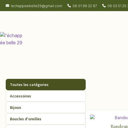
lechappeebelle29@gmail.com
06 01 96 22 87
06 03 51 25 
Toutes les catégories
Accessoires
Bijoux
Boucles d'oreilles
Bandeau