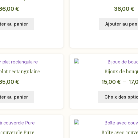
36,00
€
36,00
€
ter au panier
Ajouter au pan
plat rectangulaire
Bijoux de bouq
35,00
€
15,00
€
–
17,
ter au panier
Choix des opti
 couvercle Pure
Boîte avec couve