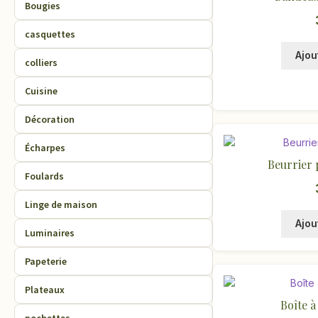
Bougies
casquettes
Ajou
colliers
Cuisine
Décoration
Écharpes
Beurrier 
Foulards
Linge de maison
Ajou
Luminaires
Papeterie
Plateaux
Boîte à