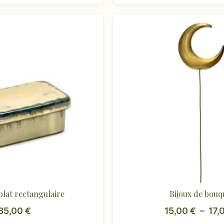
plat rectangulaire
Bijoux de bouq
35,00
€
15,00
€
–
17,