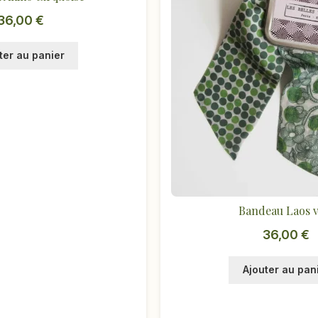
36,00
€
ter au panier
Bandeau Laos v
36,00
€
Ajouter au pan