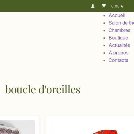
0,00
€
Accueil
Salon de th
Chambres
Boutique
Actualités
À propos
Contacts
boucle d'oreilles