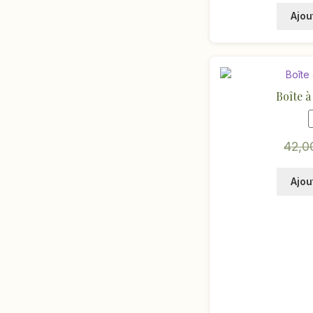
Ajou
Boîte à
42,
Ajou