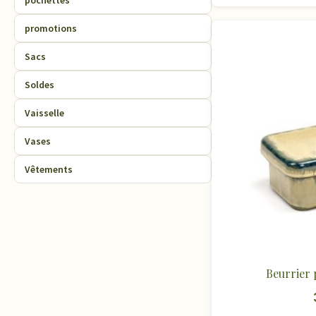
pochettes
promotions
Sacs
Soldes
Vaisselle
Vases
Vêtements
Beurrier 