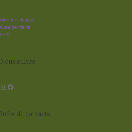
Mentions légales
Confidentialité
CGV
Nous suivre
Instagram
Facebook
Infos de contacts