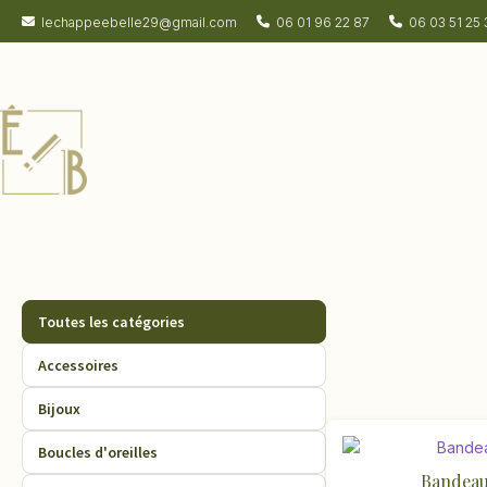
lechappeebelle29@gmail.com
06 01 96 22 87
06 03 51 25 
Toutes les catégories
Accessoires
Bijoux
Boucles d'oreilles
Bandeau