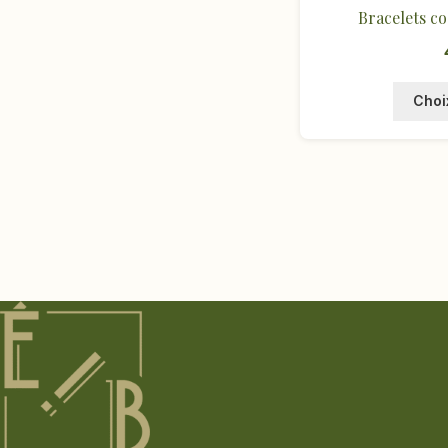
Bracelets co
Choi