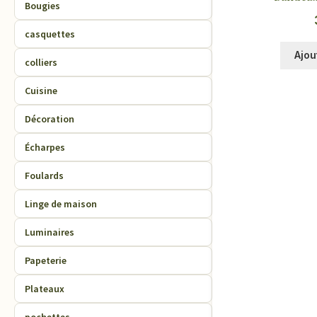
Bougies
casquettes
Ajou
colliers
Cuisine
Décoration
Écharpes
Foulards
Linge de maison
Luminaires
Papeterie
Plateaux