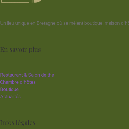
Un lieu unique en Bretagne où se mêlent boutique, maison d'hô
En savoir plus
Restaurant & Salon de thé
Chambre d'hôtes
Boutique
Actualités
Infos légales