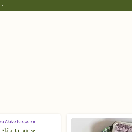
37
 Akiko turquoise