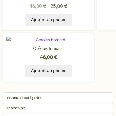
Le
Le
46,00
€
25,00
€
prix
prix
Ajouter au panier
initial
actuel
était :
est :
46,00 €.
25,00 €.
Créoles homard
46,00
€
Ajouter au panier
Toutes les catégories
Accessoires