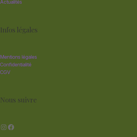
Actualités
Infos légales
Mentions légales
Confidentialité
CGV
Nous suivre
Instagram
Facebook